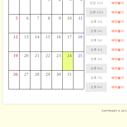
오전 11시
예약불가
오후 12시
예약불가
5
6
7
8
9
10
11
오후 1시
예약불가
오후 2시
예약불가
12
13
14
15
16
17
18
오후 3시
예약불가
오후 4시
예약불가
19
20
21
22
23
24
25
오후 5시
예약불가
오후 6시
예약불가
26
27
28
29
30
31
오후 7시
예약불가
오후 8시
예약불가