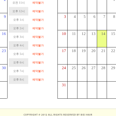
오전 11시
예약불가
오후 12시
예약불가
9
3
4
5
6
7
8
오후 1시
예약불가
오후 2시
예약불가
16
10
11
12
13
14
15
오후 3시
예약불가
오후 4시
예약불가
23
17
18
19
20
21
22
오후 5시
예약불가
오후 6시
예약불가
30
24
25
26
27
28
29
오후 7시
예약불가
오후 8시
예약불가
31