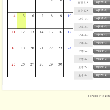
오전 11시
오후 12시
4
5
6
7
8
9
10
오후 1시
오후 2시
11
12
13
14
15
16
17
오후 3시
오후 4시
18
19
20
21
22
23
24
오후 5시
오후 6시
25
26
27
28
29
30
오후 7시
오후 8시